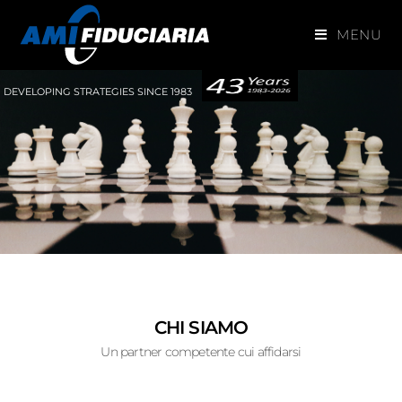
MENU
DEVELOPING STRATEGIES SINCE 1983
CHI SIAMO
Un partner competente cui affidarsi